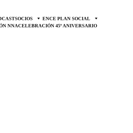
DCAST
SOCIOS
ENCE PLAN SOCIAL
ÓN NNA
CELEBRACIÓN 45º ANIVERSARIO