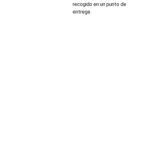
recogido en un punto de
entrega.
Nombre
Teléfono*