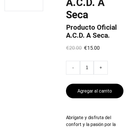
A.C.D. A
Seca
Producto Oficial
A.C.D. A Seca.
€20.00
€15.00
-
+
Agregar al carrito
Abrígate y disfruta del
confort y la pasión por la